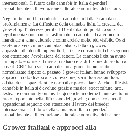
internazionali. Il futuro della cannabis in Italia dipenderà
probabilmente dall’evoluzione culturale e normativa del settore.
Negli ultimi anni il mondo della cannabis in Italia è cambiato
profondamente. La diffusione della cannabis light, la crescita dei
grow shop, l’interesse per il CBD e il dibattito pubblico sulla
regolamentazione hanno trasformato la cannabis da argomento
marginale a tema culturale e commerciale molto più visibile. Oggi
esiste una vera cultura cannabis italiana, fatta di grower,
appassionati, piccoli imprenditori, artisti e consumatori che seguono
con attenzione l’evoluzione del settore. La cannabis light ha avuto
un impatto enorme sul mercato italiano e la diffusione di prodotti a
base di CBD ha reso la cannabis un argomento molto più
normalizzato rispetto al passato. I grower italiani hanno sviluppato
approcci molto diversi alla coltivazione, sia indoor sia outdoor,
adattandosi a spazi ridotti e normative poco chiare. Anche il lifestyle
cannabis in Italia si è evoluto grazie a musica, street culture, arte,
festival e community online. Le genetiche moderne hanno avuto un
ruolo importante nella diffusione del growing domestico e molti
appassionati seguono con attenzione il lavoro dei breeder
internazionali. Il futuro della cannabis in Italia dipenderà
probabilmente dall’evoluzione culturale e normativa del settore.
Grower italiani e approcci alla