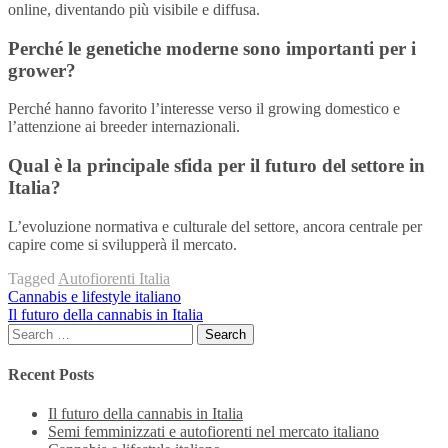
online, diventando più visibile e diffusa.
Perché le genetiche moderne sono importanti per i
grower?
Perché hanno favorito l’interesse verso il growing domestico e
l’attenzione ai breeder internazionali.
Qual è la principale sfida per il futuro del settore in
Italia?
L’evoluzione normativa e culturale del settore, ancora centrale per
capire come si svilupperà il mercato.
Tagged
Autofiorenti Italia
Post
Cannabis e lifestyle italiano
Il futuro della cannabis in Italia
navigation
Search
for:
Recent Posts
Il futuro della cannabis in Italia
Semi femminizzati e autofiorenti nel mercato italiano