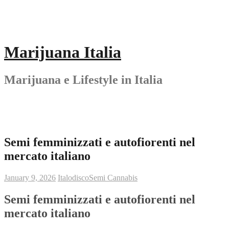
Skip
to
content
Marijuana Italia
Marijuana e Lifestyle in Italia
Semi femminizzati e autofiorenti nel
mercato italiano
January 9, 2026
Italodisco
Semi Cannabis
Semi femminizzati e autofiorenti nel
mercato italiano