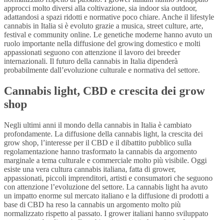
approcci molto diversi alla coltivazione, sia indoor sia outdoor,
adattandosi a spazi ridotti e normative poco chiare. Anche il lifestyle
cannabis in Italia si è evoluto grazie a musica, street culture, arte,
festival e community online. Le genetiche moderne hanno avuto un
ruolo importante nella diffusione del growing domestico e molti
appassionati seguono con attenzione il lavoro dei breeder
internazionali. Il futuro della cannabis in Italia dipenderà
probabilmente dall’evoluzione culturale e normativa del settore.
Cannabis light, CBD e crescita dei grow
shop
Negli ultimi anni il mondo della cannabis in Italia è cambiato
profondamente. La diffusione della cannabis light, la crescita dei
grow shop, l’interesse per il CBD e il dibattito pubblico sulla
regolamentazione hanno trasformato la cannabis da argomento
marginale a tema culturale e commerciale molto più visibile. Oggi
esiste una vera cultura cannabis italiana, fatta di grower,
appassionati, piccoli imprenditori, artisti e consumatori che seguono
con attenzione l’evoluzione del settore. La cannabis light ha avuto
un impatto enorme sul mercato italiano e la diffusione di prodotti a
base di CBD ha reso la cannabis un argomento molto più
normalizzato rispetto al passato. I grower italiani hanno sviluppato