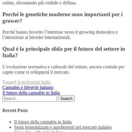
online, diventando più visibile e diffusa.
Perché le genetiche moderne sono importanti per i
grower?
Perché hanno favorito l’interesse verso il growing domestico e
l’attenzione ai breeder internazionali.
Qual è la principale sfida per il futuro del settore in
Italia?
L’evoluzione normativa e culturale del settore, ancora centrale per
capire come si svilupperà il mercato.
Tagged
Autofiorenti Italia
Post
Cannabis e lifestyle italiano
Il futuro della cannabis in Italia
navigation
Search
for:
Recent Posts
Il futuro della cannabis in Italia
Semi femminizzati e autofiorenti nel mercato italiano