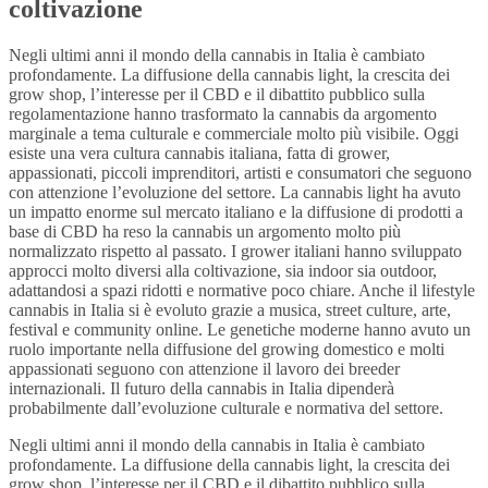
coltivazione
Negli ultimi anni il mondo della cannabis in Italia è cambiato
profondamente. La diffusione della cannabis light, la crescita dei
grow shop, l’interesse per il CBD e il dibattito pubblico sulla
regolamentazione hanno trasformato la cannabis da argomento
marginale a tema culturale e commerciale molto più visibile. Oggi
esiste una vera cultura cannabis italiana, fatta di grower,
appassionati, piccoli imprenditori, artisti e consumatori che seguono
con attenzione l’evoluzione del settore. La cannabis light ha avuto
un impatto enorme sul mercato italiano e la diffusione di prodotti a
base di CBD ha reso la cannabis un argomento molto più
normalizzato rispetto al passato. I grower italiani hanno sviluppato
approcci molto diversi alla coltivazione, sia indoor sia outdoor,
adattandosi a spazi ridotti e normative poco chiare. Anche il lifestyle
cannabis in Italia si è evoluto grazie a musica, street culture, arte,
festival e community online. Le genetiche moderne hanno avuto un
ruolo importante nella diffusione del growing domestico e molti
appassionati seguono con attenzione il lavoro dei breeder
internazionali. Il futuro della cannabis in Italia dipenderà
probabilmente dall’evoluzione culturale e normativa del settore.
Negli ultimi anni il mondo della cannabis in Italia è cambiato
profondamente. La diffusione della cannabis light, la crescita dei
grow shop, l’interesse per il CBD e il dibattito pubblico sulla