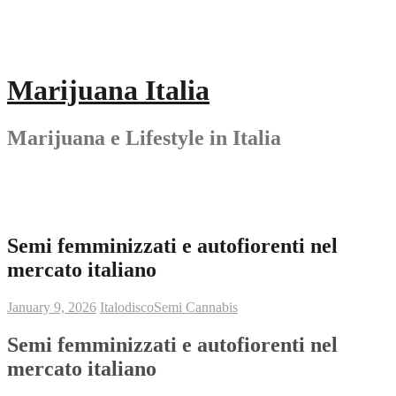
Skip
to
content
Marijuana Italia
Marijuana e Lifestyle in Italia
Semi femminizzati e autofiorenti nel
mercato italiano
January 9, 2026
Italodisco
Semi Cannabis
Semi femminizzati e autofiorenti nel
mercato italiano