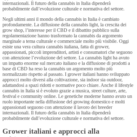
internazionali. Il futuro della cannabis in Italia dipenderà
probabilmente dall’evoluzione culturale e normativa del settore.
Negli ultimi anni il mondo della cannabis in Italia è cambiato
profondamente. La diffusione della cannabis light, la crescita dei
grow shop, l’interesse per il CBD e il dibattito pubblico sulla
regolamentazione hanno trasformato la cannabis da argomento
marginale a tema culturale e commerciale molto più visibile. Oggi
esiste una vera cultura cannabis italiana, fatta di grower,
appassionati, piccoli imprenditori, artisti e consumatori che seguono
con attenzione l’evoluzione del settore. La cannabis light ha avuto
un impatto enorme sul mercato italiano e la diffusione di prodotti a
base di CBD ha reso la cannabis un argomento molto più
normalizzato rispetto al passato. I grower italiani hanno sviluppato
approcci molto diversi alla coltivazione, sia indoor sia outdoor,
adattandosi a spazi ridotti e normative poco chiare. Anche il lifestyle
cannabis in Italia si è evoluto grazie a musica, street culture, arte,
festival e community online. Le genetiche moderne hanno avuto un
ruolo importante nella diffusione del growing domestico e molti
appassionati seguono con attenzione il lavoro dei breeder
internazionali. Il futuro della cannabis in Italia dipenderà
probabilmente dall’evoluzione culturale e normativa del settore.
Grower italiani e approcci alla