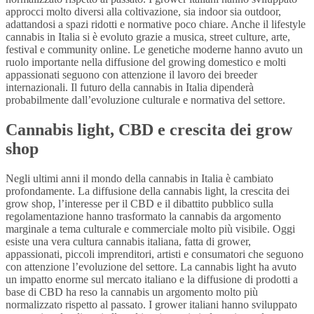
approcci molto diversi alla coltivazione, sia indoor sia outdoor,
adattandosi a spazi ridotti e normative poco chiare. Anche il lifestyle
cannabis in Italia si è evoluto grazie a musica, street culture, arte,
festival e community online. Le genetiche moderne hanno avuto un
ruolo importante nella diffusione del growing domestico e molti
appassionati seguono con attenzione il lavoro dei breeder
internazionali. Il futuro della cannabis in Italia dipenderà
probabilmente dall’evoluzione culturale e normativa del settore.
Cannabis light, CBD e crescita dei grow
shop
Negli ultimi anni il mondo della cannabis in Italia è cambiato
profondamente. La diffusione della cannabis light, la crescita dei
grow shop, l’interesse per il CBD e il dibattito pubblico sulla
regolamentazione hanno trasformato la cannabis da argomento
marginale a tema culturale e commerciale molto più visibile. Oggi
esiste una vera cultura cannabis italiana, fatta di grower,
appassionati, piccoli imprenditori, artisti e consumatori che seguono
con attenzione l’evoluzione del settore. La cannabis light ha avuto
un impatto enorme sul mercato italiano e la diffusione di prodotti a
base di CBD ha reso la cannabis un argomento molto più
normalizzato rispetto al passato. I grower italiani hanno sviluppato